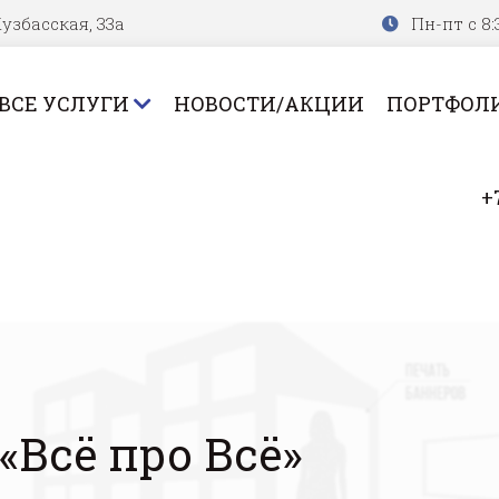
узбасская, 33а
Пн-пт с 8:
ВСЕ УСЛУГИ
НОВОСТИ/АКЦИИ
ПОРТФОЛ
+
«Всё про Всё»