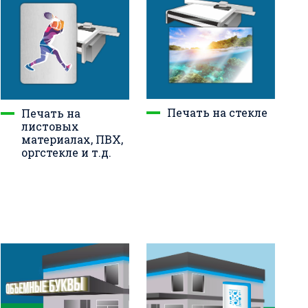
Печать на стекле
Печать на
листовых
материалах, ПВХ,
оргстекле и т.д.