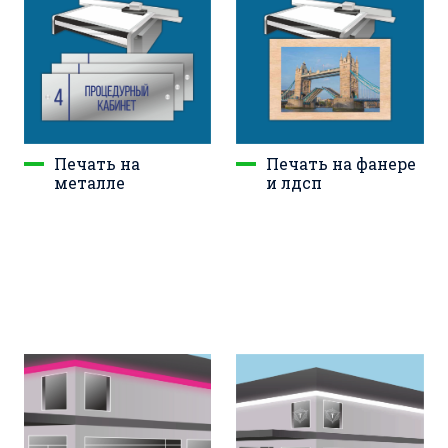
Печать на
Печать на фанере
металле
и лдсп