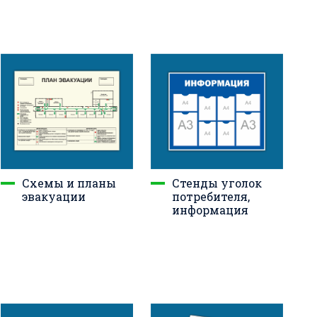
Схемы и планы
Стенды уголок
эвакуации
потребителя,
информация