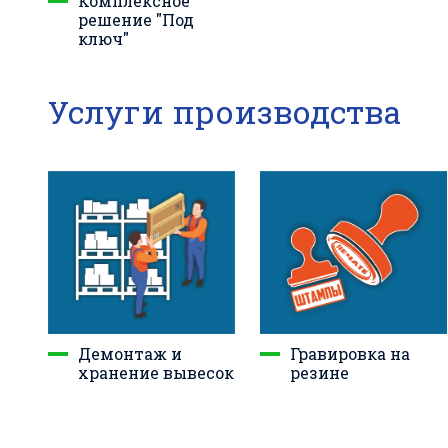
Комплексное
решение "Под
ключ"
Услуги производства
Демонтаж и
Гравировка на
хранение вывесок
резине