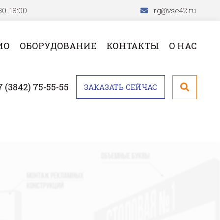
30-18:00
rg@vse42.ru
ИО
ОБОРУДОВАНИЕ
КОНТАКТЫ
О НАС
7 (3842) 75-55-55
ЗАКАЗАТЬ СЕЙЧАС