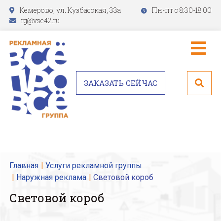
Кемерово, ул. Кузбасская, 33а
Пн-пт с 8:30-18:00
rg@vse42.ru
ЗАКАЗАТЬ СЕЙЧАС
Главная
Услуги рекламной группы
Наружная реклама
Световой короб
Световой короб