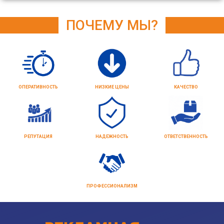
ПОЧЕМУ МЫ?
ОПЕРАТИВНОСТЬ
НИЗКИЕ ЦЕНЫ
КАЧЕСТВО
РЕПУТАЦИЯ
НАДЕЖНОСТЬ
ОТВЕТСТВЕННОСТЬ
ПРОФЕССИОНАЛИЗМ