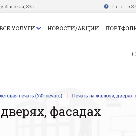
узбасская, 33а
Пн-пт с 8:
ВСЕ УСЛУГИ
НОВОСТИ/АКЦИИ
ПОРТФОЛ
+
летовая печать (УФ-печать)
Печать на жалюзи, дверях,
дверях, фасадах