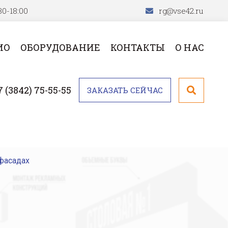
30-18:00
rg@vse42.ru
ИО
ОБОРУДОВАНИЕ
КОНТАКТЫ
О НАС
7 (3842) 75-55-55
ЗАКАЗАТЬ СЕЙЧАС
 фасадах