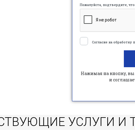
Пожалуйста, подтвердите, что
Согласие на обработку
Нажимая на кнопку, вы
и соглашае
СТВУЮЩИЕ УСЛУГИ И 