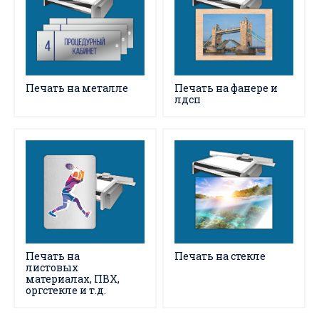
Печать на металле
Печать на фанере и
лдсп
Печать на стекле
Печать на
листовых
материалах, ПВХ,
оргстекле и т.д.