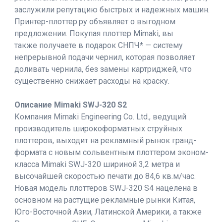
заслужили репутацию быстрых и надежных машин.
Принтер-плоттер.ру объявляет о выгодном
предложении. Покупая плоттер Mimaki, вы
также получаете в подарок СНПЧ* — систему
непрерывной подачи чернил, которая позволяет
доливать чернила, без замены картриджей, что
существенно снижает расходы на краску.
Описание Mimaki SWJ-320 S2
Компания Mimaki Engineering Co. Ltd., ведущий
производитель широкоформатных струйных
плоттеров, выходит на рекламный рынок гранд-
формата с новым сольвентным плоттером эконом-
класса Mimaki SWJ-320 шириной 3,2 метра и
высочайшей скоростью печати до 84,6 кв.м/час.
Новая модель плоттеров SWJ-320 S4 нацелена в
основном на растущие рекламные рынки Китая,
Юго-Восточной Азии, Латинской Америки, а также