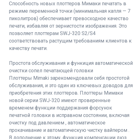
Способность новых плоттеров Мимаки печатать в
режиме переменной точки (минимальная капля — 7
пиколитров) обеспечивает превосходное качество
печати, избавляя от зернистости изображения. Это
позволяет плоттерам SWJ-320 S2/S4
соответствовать растущим требованиям клиентов к
качеству печати.
Простота обслуживания и функиция автоматической
очистки сопел печатающей головки
Плоттеры Mimaki зарекомендовали себя простотой
обслуживания, и это один из ключевых доводов для
приобретения этих плоттеров. Плоттеры Мимаки
новой серии SWJ-320 имеют проверенные
временем функции поддержания форсунок
печатной головки в исправном состоянии, включая
очистку под давлением , автоматическое
прокачивание и автоматическую чистку вайпером .
В дополнение к этому, функция компенсации дюз