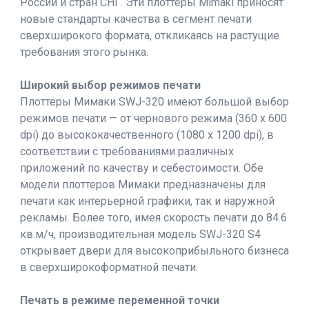
России и стран СНГ. Эти плоттеры Mimaki приносят
новые стандарты качества в сегмент печати
сверхширокого формата, откликаясь на растущие
требования этого рынка.
Широкий выбор режимов печати
Плоттеры Мимаки SWJ-320 имеют большой выбор
режимов печати — от чернового режима (360 x 600
dpi) до высококачественного (1080 x 1200 dpi), в
соответствии с требованиями различных
приложений по качеству и себестоимости. Обе
модели плоттеров Мимаки предназначены для
печати как интерьерной графики, так и наружной
рекламы. Более того, имея скорость печати до 84.6
кв.м/ч, производительная модель SWJ-320 S4
открывает двери для высокоприбыльного бизнеса
в сверхширокоформатной печати.
Печать в режиме переменной точки